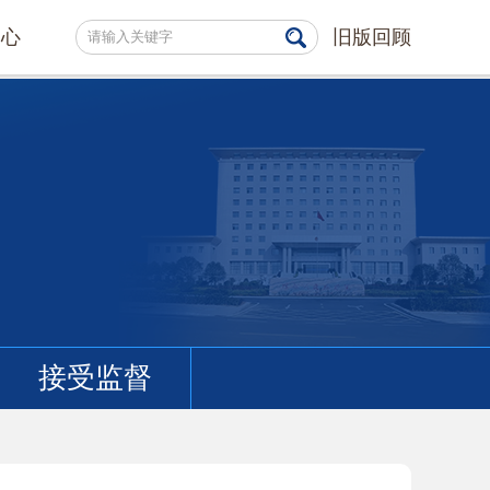
中心
旧版回顾
接受监督