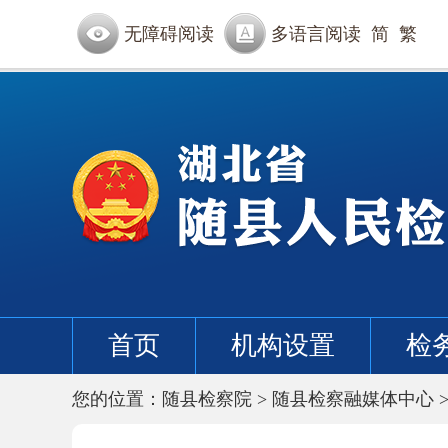
无障碍阅读
多语言阅读
简
繁
首页
机构设置
检
您的位置：
随县检察院
>
随县检察融媒体中心