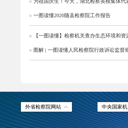
为祖国庆生！今天，湖北检察英模集体代
一图读懂2020随县检察院工作报告
【一图读懂】检察机关查办生态环境和资
图解 | 一图读懂人民检察院行政诉讼监督
外省检察院网站
中央国家机