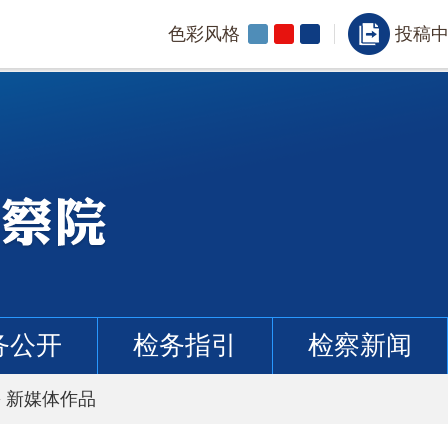
色彩风格
投稿
务公开
检务指引
检察新闻
>
新媒体作品