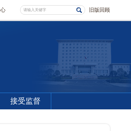
中心
旧版回顾
接受监督