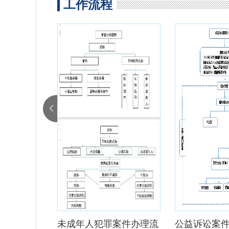
工作流程
图
未成年人犯罪案件办理流
公益诉讼案