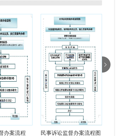
督办案流程
民事诉讼监督办案流程图
国家司法