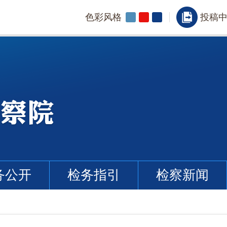
色彩风格
投稿
务公开
检务指引
检察新闻