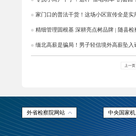
家门口的普法干货！这场小区宣传全是实
精细管理固根基 深耕亮点树品牌 | 随县检
缅北高薪是骗局！男子轻信境外高薪坠入
上一页
外省检察院网站
中央国家机