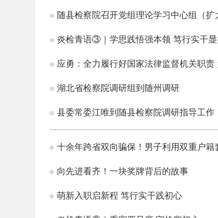
随县检察院召开党组理论学习中心组（扩
炎检青语③｜学思践悟强本领 笃行实干显
应勇：全力履行好国家法律监督机关职责 
湖北省检察院调研组到随州调研
县委常委江唯到随县检察院调研指导工作
十余年跨省双向骗保！男子利用双重户籍
向先进看齐！一块奖牌背后的故事
萌新入职启新程 笃行实干践初心