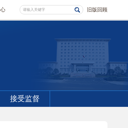
中心
旧版回顾
接受监督