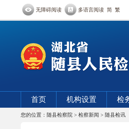
无障碍阅读
多语言阅读
简
繁
首页
机构设置
检
您的位置：
随县检察院
>
检察新闻
>
随县检讯