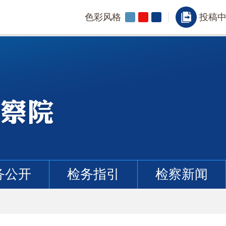
色彩风格
投稿
务公开
检务指引
检察新闻