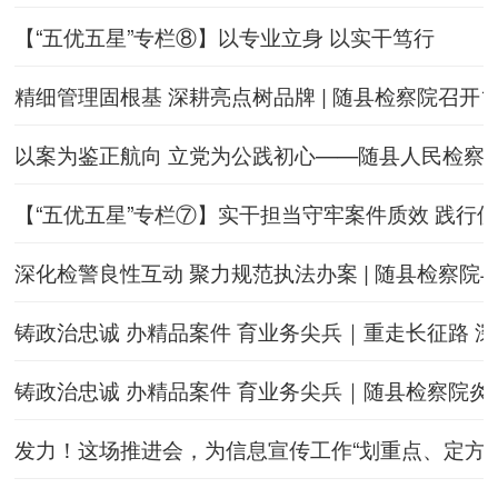
【“五优五星”专栏⑧】以专业立身 以实干笃行
精细管理固根基 深耕亮点树品牌 | 随县检察院召开1
以案为鉴正航向 立党为公践初心——随县人民检察
【“五优五星”专栏⑦】实干担当守牢案件质效 践行
深化检警良性互动 聚力规范执法办案 | 随县检察
铸政治忠诚 办精品案件 育业务尖兵｜重走长征路 
铸政治忠诚 办精品案件 育业务尖兵｜随县检察院
发力！这场推进会，为信息宣传工作“划重点、定方向